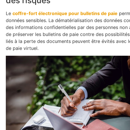
des risques
Le
coffre-fort électronique pour bulletins de paie
perme
données sensibles. La dématérialisation des données cont
des informations confidentielles par des personnes non acc
de préserver les bulletins de paie contre des possibilités 
liés à la perte des documents peuvent être évités avec le
de paie virtuel.