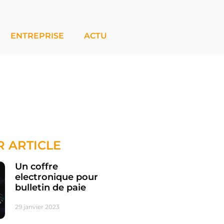
ENTREPRISE
ACTU
R ARTICLE
Un coffre
electronique pour
bulletin de paie
29 janvier 2023