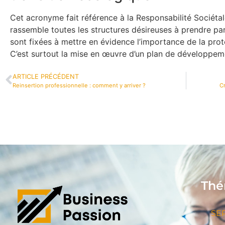
Cet acronyme fait référence à la Responsabilité Sociéta
rassemble toutes les structures désireuses à prendre part
sont fixées à mettre en évidence l’importance de la prot
C’est surtout la mise en œuvre d’un plan de développeme
ARTICLE PRÉCÉDENT
Reinsertion professionnelle : comment y arriver ?
Cr
Thé
SE