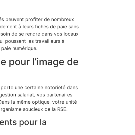
ariés peuvent profiter de nombreux
idement à leurs fiches de paie sans
besoin de se rendre dans vos locaux
 poussent les travailleurs à
de paie numérique.
ue pour l’image de
pporte une certaine notoriété dans
estion salariat, vos partenaires
Dans la même optique, votre unité
 organisme soucieux de la RSE.
ents pour la