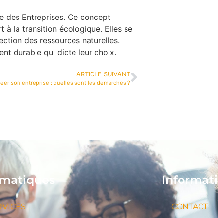
le des Entreprises. Ce concept
 à la transition écologique. Elles se
ection des ressources naturelles.
nt durable qui dicte leur choix.
ARTICLE SUIVANT
eer son entreprise : quelles sont les demarches ?
matiques
Informat
RVICES
CONTACT