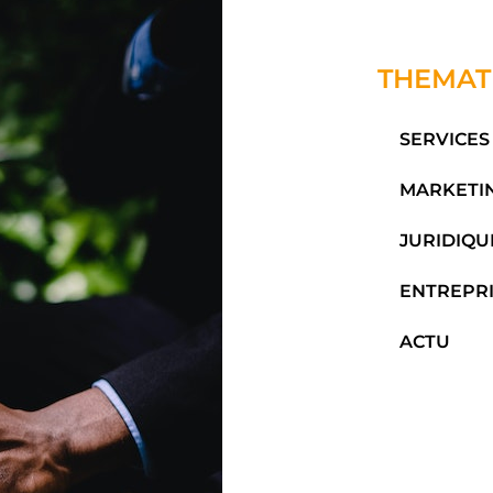
THEMAT
SERVICES
MARKETI
JURIDIQU
ENTREPR
ACTU