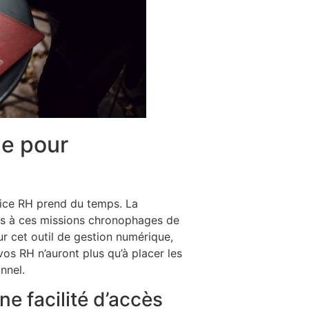
ue pour
rvice RH prend du temps. La
pas à ces missions chronophages de
 cet outil de gestion numérique,
vos RH n’auront plus qu’à placer les
nnel.
ne facilité d’accès